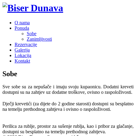
O nama
Ponuda
Sobe
Zanimljivosti
Rezervacije
Galerija
Lokacija
Kontakt
Sobe
Sve sobe su za nepušače i imaju svoju kupaonicu. Dodatni kreveti
dostupni su na zahtjev uz dodatne troškove, ovisno o raspoloživosti.
Dječji krevetići (za dijete do 2 godine starosti) dostupni su besplatno
na temelju prethodnog zahtjeva i ovisno o raspoloživosti.
Perilica za rublje, prostor za sušenje rublja, kao i pribor za glačanje,
dostupni su besplatno na temelju prethodnog zahtjeva.