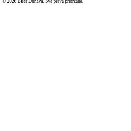
© 2026 Biser Dunava. Sva prava pridržana.